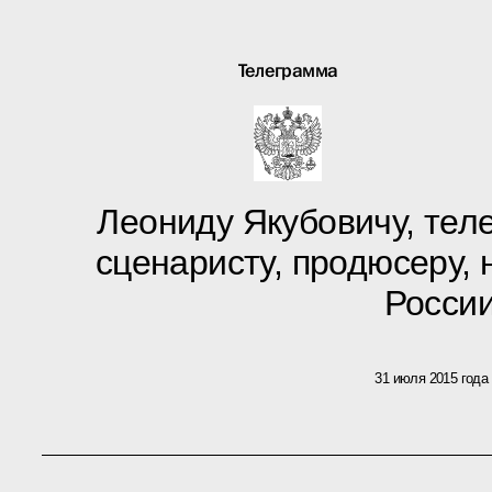
Телеграмма
Леониду Якубовичу, теле
сценаристу, продюсеру, 
Росси
31 июля 2015 года