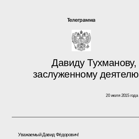
Телеграмма
Давиду Тухманову, 
заслуженному деятелю
20 июля 2015 года
Уважаемый Давид Фёдорович!