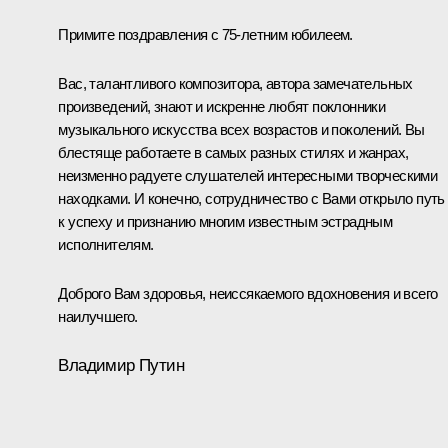
Примите поздравления с 75-летним юбилеем.
Вас, талантливого композитора, автора замечательных
произведений, знают и искренне любят поклонники
музыкального искусства всех возрастов и поколений. Вы
блестяще работаете в самых разных стилях и жанрах,
неизменно радуете слушателей интересными творческими
находками. И конечно, сотрудничество с Вами открыло путь
к успеху и признанию многим известным эстрадным
исполнителям.
Доброго Вам здоровья, неиссякаемого вдохновения и всего
наилучшего.
Владимир Путин