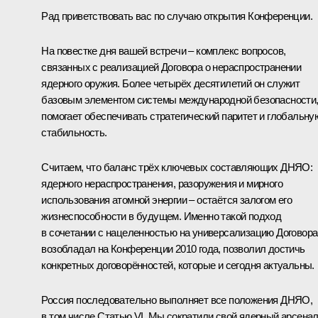
Рад приветствовать вас по случаю открытия Конференции.
На повестке дня вашей встречи – комплекс вопросов,
связанных с реализацией Договора о нераспространении
ядерного оружия. Более четырёх десятилетий он служит
базовым элементом системы международной безопасности
помогает обеспечивать стратегический паритет и глобальну
стабильность.
Считаем, что баланс трёх ключевых составляющих ДНЯО:
ядерного нераспространения, разоружения и мирного
использования атомной энергии – остаётся залогом его
жизнеспособности в будущем. Именно такой подход
в сочетании с нацеленностью на универсализацию Договора
возобладал на Конференции 2010 года, позволил достичь
конкретных договорённостей, которые и сегодня актуальны.
Россия последовательно выполняет все положения ДНЯО,
в том числе Статью VI. Мы сократили свой ядерный арсена