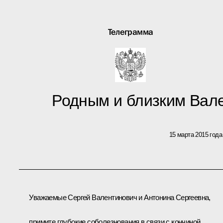
Телеграмма
Родным и близким Вал
15 марта 2015 года
Уважаемые Сергей Валентинович и Антонина Сергеевна,
примите глубокие соболезнования в связи с кончиной