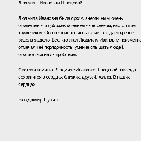
Людмилы Ивановны Швецовой.
Людмила Ивановна была ярким, энергичным, очень
отзывчивым и доброжелательным человеком, настоящим
тружеником. Она не боялась испытаний, всегда искренне
радела за дело. Все, кто знал Людмилу Ивановну, неизменн
отмечали её порядочность, умение слышать людей,
откликаться на их проблемы.
Светлая память о Людмиле Ивановне Швецовой навсегда
сохранится в сердцах близких, друзей, коллег. В наших
сердцах.
Владимир Путин