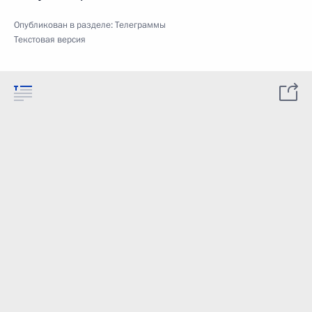
Опубликован в разделе:
Телеграммы
Текстовая версия