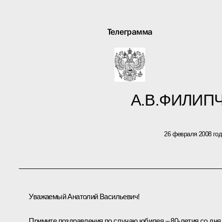
Телеграмма
А.В.ФИЛИП
26 февраля 2008 го
Уважаемый Анатолий Васильевич!
Примите поздравления по случаю юбилея – 80-летия со дня