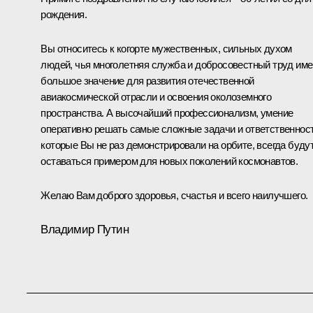
рождения.
Вы относитесь к когорте мужественных, сильных духом
людей, чья многолетняя служба и добросовестный труд им
большое значение для развития отечественной
авиакосмической отрасли и освоения околоземного
пространства. А высочайший профессионализм, умение
оперативно решать самые сложные задачи и ответственност
которые Вы не раз демонстрировали на орбите, всегда буду
оставаться примером для новых поколений космонавтов.
Желаю Вам доброго здоровья, счастья и всего наилучшего.
Владимир Путин