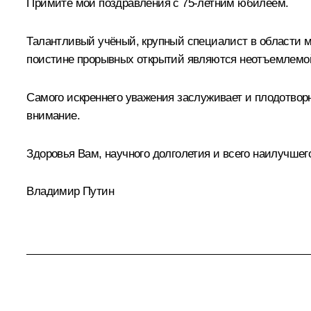
Примите мои поздравления с 75-летним юбилеем.
Талантливый учёный, крупный специалист в области 
поистине прорывных открытий являются неотъемлемой
Самого искреннего уважения заслуживает и плодотворн
внимание.
Здоровья Вам, научного долголетия и всего наилучшег
Владимир Путин