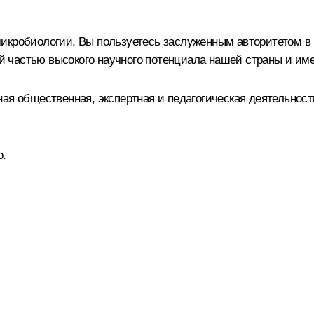
микробиологии, Вы пользуетесь заслуженным авторитетом 
 частью высокого научного потенциала нашей страны и име
ая общественная, экспертная и педагогическая деятельност
о.