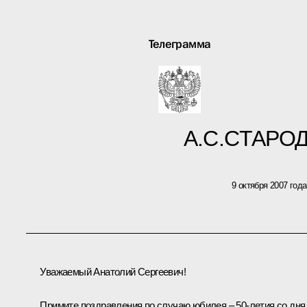
Телеграмма
А.С.СТАРО
9 октября 2007 года
Уважаемый Анатолий Сергеевич!
Примите поздравления по случаю юбилея – 50-летия со дня