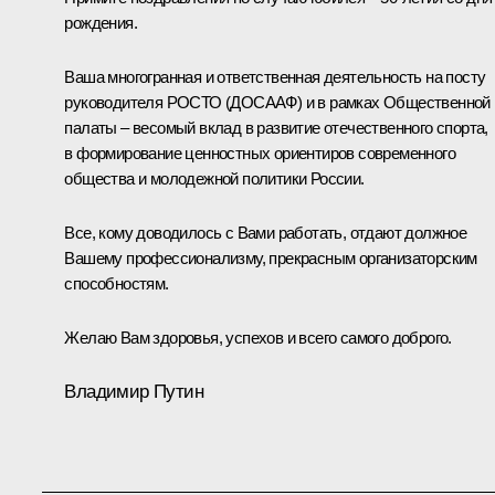
рождения.
Ваша многогранная и ответственная деятельность на посту
руководителя РОСТО (ДОСААФ) и в рамках Общественной
палаты – весомый вклад в развитие отечественного спорта,
в формирование ценностных ориентиров современного
общества и молодежной политики России.
Все, кому доводилось с Вами работать, отдают должное
Вашему профессионализму, прекрасным организаторским
способностям.
Желаю Вам здоровья, успехов и всего самого доброго.
Владимир Путин