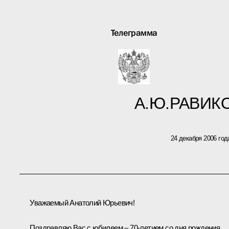
Телеграмма
А.Ю.РАВИК
24 декабря 2006 год
Уважаемый Анатолий Юрьевич!
Поздравляю Вас с юбилеем – 70-летием со дня рождения.