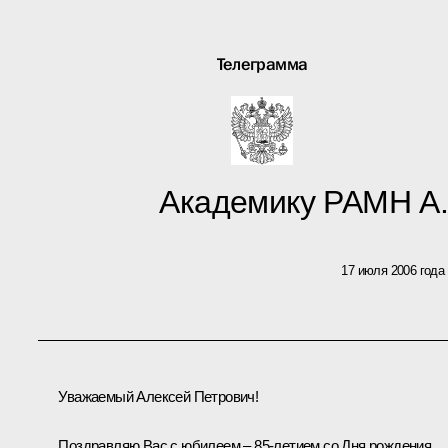
Телеграмма
Академику РАМН А
17 июля 2006 года
Уважаемый Алексей Петрович!
Поздравляю Вас с юбилеем – 85-летием со Дня рождения.