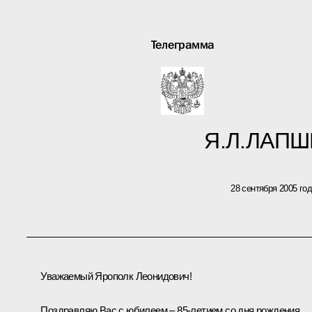
Телеграмма
Я.Л.ЛАП
28 сентября 2005 го
Уважаемый Ярополк Леонидович!
Поздравляю Вас с юбилеем – 85-летием со дня рождения.