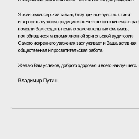
Яркий режиссерский талант, безупречное чувство стиля
и верность лучшим традициям отечественного кинематогра
помогли Вам создать немало замечательных фильмов,
полюбившихся многомиллионной зрительской аудитории.
Самого искреннего уважения заслуживает и Ваша активная
общественная и просветительская работа.
Желаю Вам успехов, доброго здоровья и всего наилучшего.
Владимир Путин