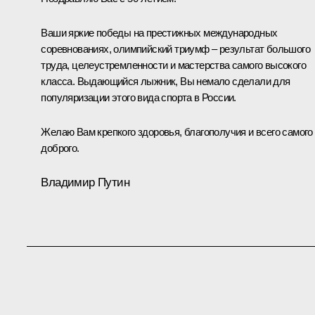
Ваши яркие победы на престижных международных
соревнованиях, олимпийский триумф – результат большого
труда, целеустремленности и мастерства самого высокого
класса. Выдающийся лыжник, Вы немало сделали для
популяризации этого вида спорта в России.
Желаю Вам крепкого здоровья, благополучия и всего самого
доброго.
Владимир Путин