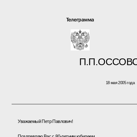
Телеграмма
П.П.ОССОВ
18 мая 2005 года
Уважаемый Петр Павлович!
Поздравляю Вас с 80-летним юбилеем.