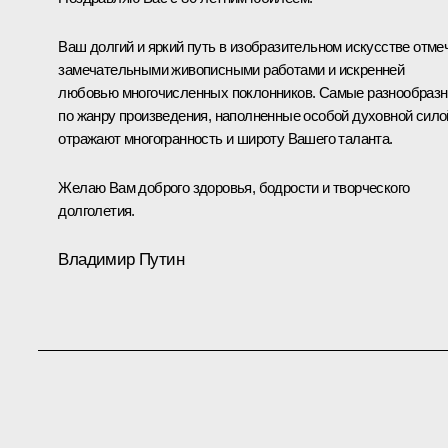
Ваш долгий и яркий путь в изобразительном искусстве отме
замечательными живописными работами и искренней
любовью многочисленных поклонников. Самые разнообраз
по жанру произведения, наполненные особой духовной сило
отражают многогранность и широту Вашего таланта.
Желаю Вам доброго здоровья, бодрости и творческого
долголетия.
Владимир Путин