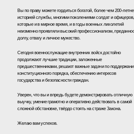
Вы по праву можете гордиться богатой, более чем 200-летне
историей службы, многими поколениями солдат и офицеров
которые и в мирное время, и в годы военных лихолетий
неизменно проявляли высокий профессионализм, преданно
долгу, отвагу и личное мужество.
Сегодня военнослужащие внутренних войск достойно
продолжают лучшие традиции, заложенные
предшественниками, решают важные задачи по поддержан
конституционного порядка, обеспечению интересов
государства и безопасности граждан.
Уверен, что вы и впредь будете демонстрировать отличную
выучку, умение грамотно и оперативно действовать в самой
сложной обстановке, твёрдо стоять на страже Закона.
Желаю вам успехов.