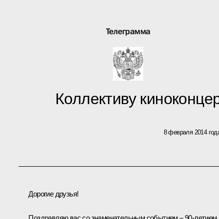
Телеграмма
Коллективу киноконц
8 февраля 2014 год
Дорогие друзья!
Поздравляю вас со знаменательным событием – 90-летием