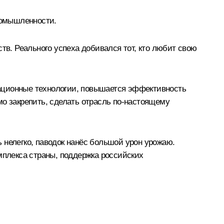
ромышленности.
тв. Реального успеха добивался тот, кто любит свою
вационные технологии, повышается эффективность
мо закрепить, сделать отрасль по‑настоящему
 нелегко, паводок нанёс большой урон урожаю.
мплекса страны, поддержка российских