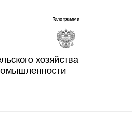
Телеграмма
льского хозяйства
ромышленности