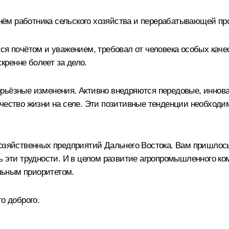
нём работника сельского хозяйства и перерабатывающей п
ся почётом и уважением, требовал от человека особых качес
скренне болеет за дело.
ерьёзные изменения. Активно внедряются передовые, инно
чество жизни на селе. Эти позитивные тенденции необходи
хозяйственных предприятий Дальнего Востока. Вам пришлось
ь эти трудности. И в целом развитие агропромышленного ко
льным приоритетом.
о доброго.