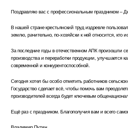
Поздравляю вас с профессиональным праздником – Д
В нашей стране крестьянский труд издревле пользовал
землю, рачительно, по‑хозяйски к ней относится, кто и
За последние годы в отечественном АПК произошли с
производства и переработки продукции, улучшается ка
современной и конкурентоспособной.
Сегодня хотел бы особо отметить работников сельско
Государство сделает всё, чтобы помочь вам преодолет
производителей всегда будет ключевым общенациона
Ещё раз с праздником. Благополучия вам и всего самог
Владимир Путин