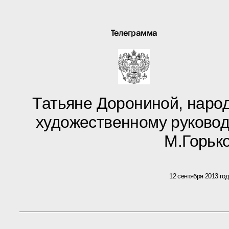
Телеграмма
Татьяне Дорониной, наро
художественному руково
М.Горьк
12 сентября 2013 го