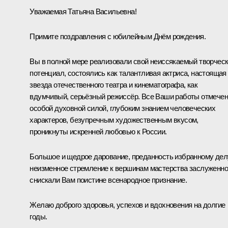
Уважаемая Татьяна Васильевна!
Примите поздравления с юбилейным Днём рождения.
Вы в полной мере реализовали свой неиссякаемый творчес
потенциал, состоялись как талантливая актриса, настоящая
звезда отечественного театра и кинематографа, как
вдумчивый, серьёзный режиссёр. Все Ваши работы отмече
особой духовной силой, глубоким знанием человеческих
характеров, безупречным художественным вкусом,
проникнуты искренней любовью к России.
Большое и щедрое дарование, преданность избранному дел
неизменное стремление к вершинам мастерства заслуженно
снискали Вам поистине всенародное признание.
Желаю доброго здоровья, успехов и вдохновения на долгие
годы.