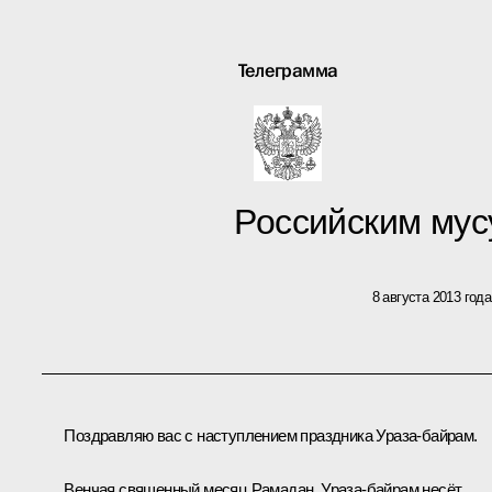
Телеграмма
Российским му
8 августа 2013 года
Поздравляю вас с наступлением праздника Ураза-байрам.
Венчая священный месяц Рамадан, Ураза-байрам несёт