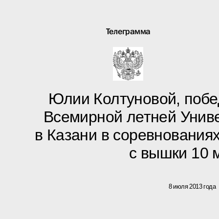
Телеграмма
Юлии Колтуновой, побе
Всемирной летней Унив
в Казани в соревнования
с вышки 10 
8 июля 2013 года