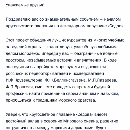
Уважаемые друзья!
Поздравляю вас со знаменательным событием – началом
кругосветного плавания на легендарном паруснике «Седов».
Этот проект объединил лучших курсантов из многих учебных
заведений страны – талантливую, увлечённую любимым
делом молодёжь. Впереди у вас – безграничные водные
просторы, незабываемые встречи и впечатления. В ходе
экспедиции вы пройдёте маршрутами выдающихся
российских первооткрывателей и исследователей
И.Ф.Крузенштерна, Ф.Ф.Беллинсгаузена, М.П.Лазарева,
Ф.П.Врангеля, сможете овладеть секретами будущей
профессии, найти применение своим знаниям и навыкам,
приобщиться к традициям морского братства.
Уверен, что кругосветное плавание «Седова» внесёт
достойный вклад в освоение Мирового океана, развитие
сотрудничества между морскими державами, будет