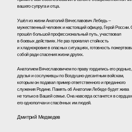
вашего супруга и отца.
Ушёл из жизни Анатолий Вячеславович Лебедь –
мужественный человек и настоящий офицер, Герой России.
прошёл большой профессиональный путь, участвовал
в боевых действиях. Не раз проявлял стойкость
и хладнокровие в опасных ситуациях, готовность пожертвов
собой ради спасения жизни других.
Анатолием Вячеславовичем по праву гордились его родные,
друзья и сослуживцы по Воздушно-десантным войскам,
которым он подавал пример ответственного и преданного
служения Родине. Память об Анатолии Лебеде будет жива
не только в Вашей семье. Она навсегда останется в сердца
его однополчан и спасённых им людей.
Дмитрий Медведев