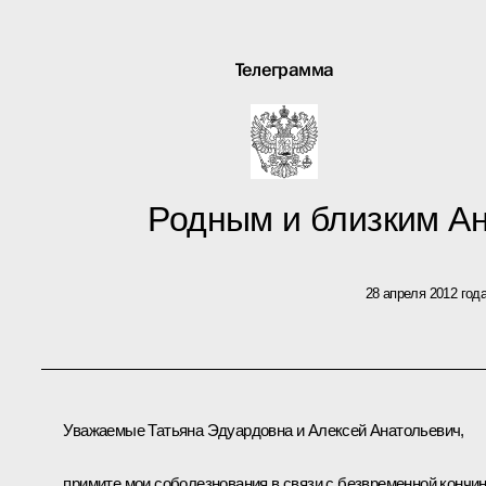
Телеграмма
Родным и близким А
28 апреля 2012 год
Уважаемые Татьяна Эдуардовна и Алексей Анатольевич,
примите мои соболезнования в связи с безвременной кончи