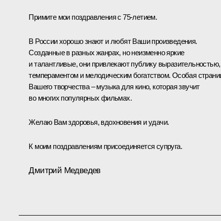
Примите мои поздравления с 75-летием.
В России хорошо знают и любят Ваши произведения.
Созданные в разных жанрах, но неизменно яркие
и талантливые, они привлекают публику выразительностью,
темпераментом и мелодическим богатством. Особая страни
Вашего творчества – музыка для кино, которая звучит
во многих популярных фильмах.
Желаю Вам здоровья, вдохновения и удачи.
К моим поздравлениям присоединяется супруга.
Дмитрий Медведев