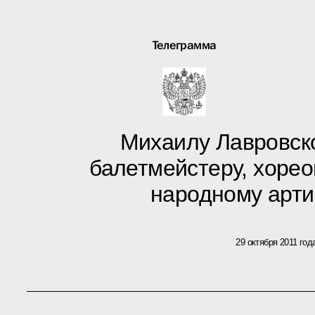
Телеграмма
Михаилу Лавровско
балетмейстеру, хореог
народному арт
29 октября 2011 год