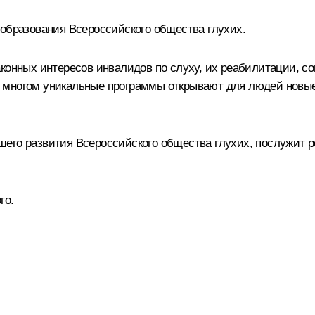
 образования Всероссийского общества глухих.
аконных интересов инвалидов по слуху, их реабилитации, с
 многом уникальные программы открывают для людей новые
шего развития Всероссийского общества глухих, послужит 
го.