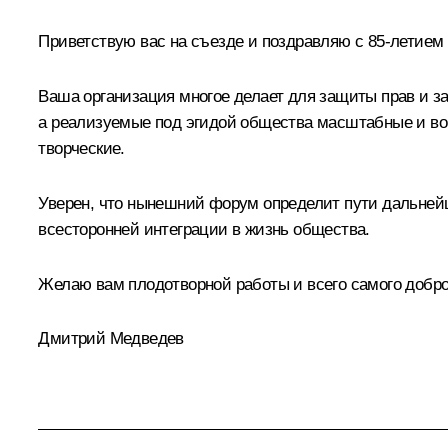
Приветствую вас на съезде и поздравляю с 85-летием
Ваша организация многое делает для защиты прав и з
а реализуемые под эгидой общества масштабные и во
творческие.
Уверен, что нынешний форум определит пути дальней
всесторонней интеграции в жизнь общества.
Желаю вам плодотворной работы и всего самого добро
Дмитрий Медведев