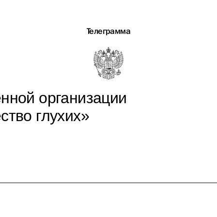
Телеграмма
нной организации
ство глухих»