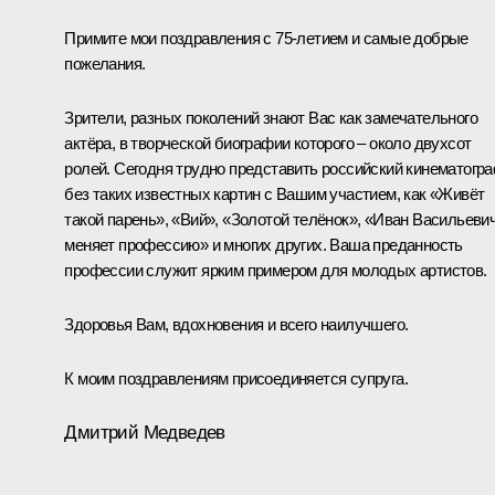
Примите мои поздравления с 75-летием и самые добрые
пожелания.
Зрители, разных поколений знают Вас как замечательного
актёра, в творческой биографии которого – около двухсот
ролей. Сегодня трудно представить российский кинематогр
без таких известных картин с Вашим участием, как «Живёт
такой парень», «Вий», «Золотой телёнок», «Иван Васильеви
меняет профессию» и многих других. Ваша преданность
профессии служит ярким примером для молодых артистов.
Здоровья Вам, вдохновения и всего наилучшего.
К моим поздравлениям присоединяется супруга.
Дмитрий Медведев