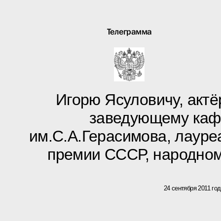
Телеграмма
Игорю Ясуловичу, актёр
заведующему каф
им.С.А.Герасимова, лауре
премии СССР, народно
24 сентября 2011 го