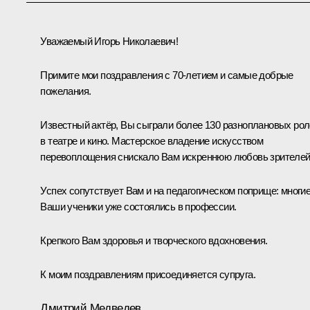
Уважаемый Игорь Николаевич!
Примите мои поздравления с 70-летием и самые добрые
пожелания.
Известный актёр, Вы сыграли более 130 разноплановых ро
в театре и кино. Мастерское владение искусством
перевоплощения снискало Вам искреннюю любовь зрителей
Успех сопутствует Вам и на педагогическом поприще: многи
Ваши ученики уже состоялись в профессии.
Крепкого Вам здоровья и творческого вдохновения.
К моим поздравлениям присоединяется супруга.
Дмитрий Медведев