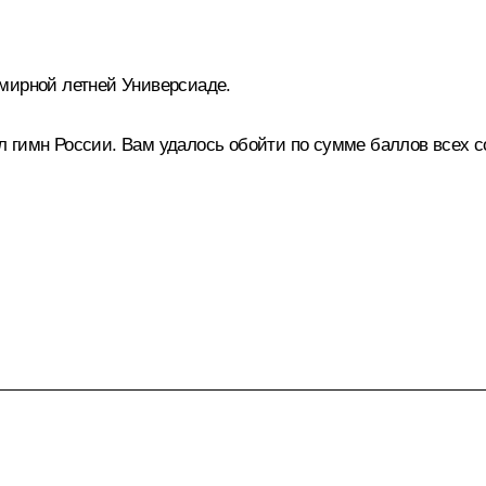
мирной летней Универсиаде.
 гимн России. Вам удалось обойти по сумме баллов всех с