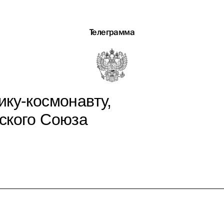
Телеграмма
ику-космонавту,
ского Союза