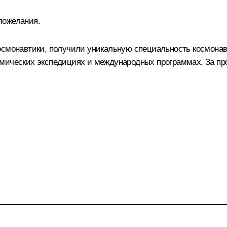
пожелания.
осмонавтики, получили уникальную специальность космонав
смических экспедициях и международных программах. За 