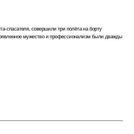
та-спасателя, совершили три полёта на борту
проявленное мужество и профессионализм были дважды