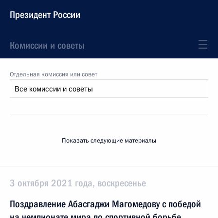
Президент России
Комиссии и советы
Отдельная комиссия или совет
Показать следующие материалы
3 октября 2021 года, воскресенье
Поздравление Абасгаджи Магомедову с победой
на чемпионате мира по спортивной борьбе