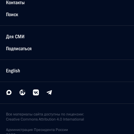
Контакты
Поиск
Для СМИ
Подписаться
English
Все материалы сайта доступны по лицензии:
Creative Commons Attribution 4.0 International
Администрация
Президента России