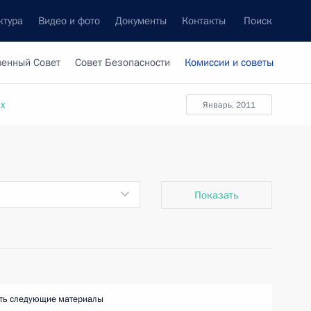
ктура
Видео и фото
Документы
Контакты
Поиск
венный Совет
Совет Безопасности
Комиссии и советы
ах
январь, 2011
Показать
ть следующие материалы