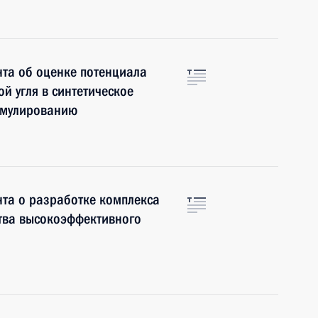
та об оценке потенциала
й угля в синтетическое
тимулированию
та о разработке комплекса
тва высокоэффективного