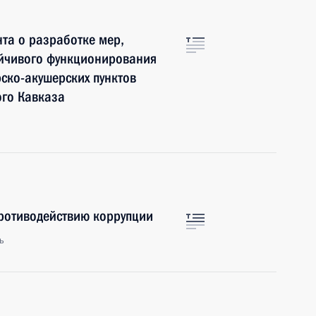
та о разработке мер,
ойчивого функционирования
ско-акушерских пунктов
ого Кавказа
противодействию коррупции
ь