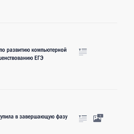
 по развитию компьютерной
ршенствованию ЕГЭ
тупила в завершающую фазу
9