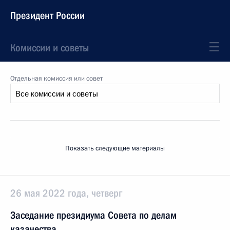
Президент России
Комиссии и советы
Отдельная комиссия или совет
Показать следующие материалы
26 мая 2022 года, четверг
Заседание президиума Совета по делам
казачества