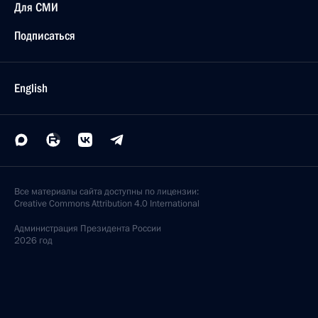
Для СМИ
Подписаться
English
Все материалы сайта доступны по лицензии:
Creative Commons Attribution 4.0 International
Администрация
Президента России
2026 год