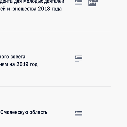
дента для молодых деятелей
4
тей и юношества 2018 года
ого совета
иям на 2019 год
Смоленскую область