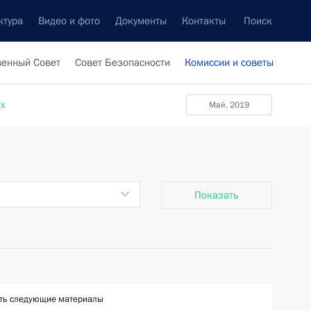
ктура
Видео и фото
Документы
Контакты
Поиск
венный Совет
Совет Безопасности
Комиссии и советы
ах
май, 2019
Показать
ть следующие материалы