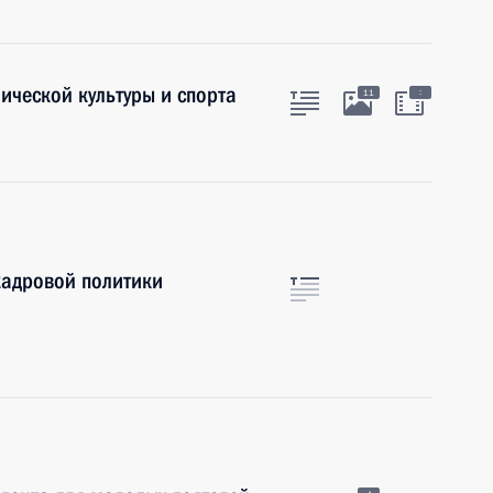
ической культуры и спорта
:
11
кадровой политики