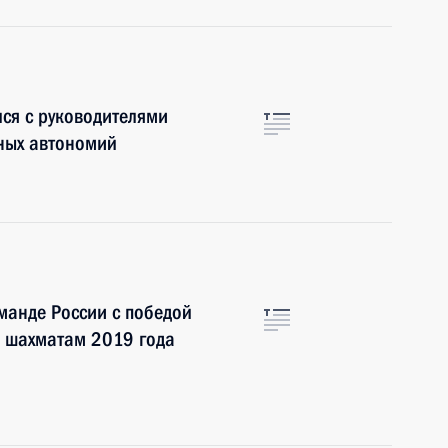
ся с руководителями
ных автономий
манде России с победой
 шахматам 2019 года