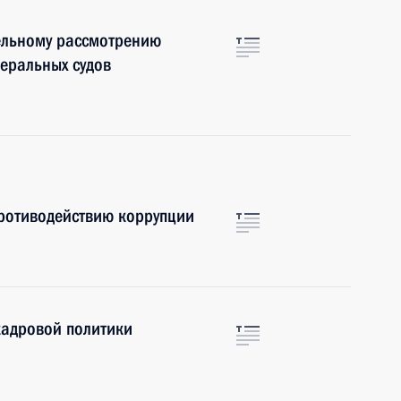
ельному рассмотрению
деральных судов
противодействию коррупции
кадровой политики