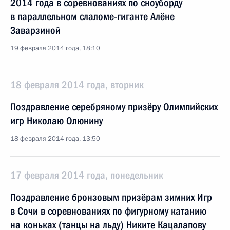
2014 года в соревнованиях по сноуборду
в параллельном слаломе-гиганте Алёне
Заварзиной
19 февраля 2014 года, 18:10
18 февраля 2014 года, вторник
Поздравление серебряному призёру Олимпийских
игр Николаю Олюнину
18 февраля 2014 года, 13:50
17 февраля 2014 года, понедельник
Поздравление бронзовым призёрам зимних Игр
в Сочи в соревнованиях по фигурному катанию
на коньках (танцы на льду) Никите Кацалапову