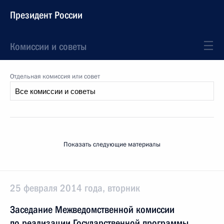
Президент России
Комиссии и советы
Отдельная комиссия или совет
Показать следующие материалы
25 февраля 2014 года, вторник
Заседание Межведомственной комиссии
по реализации Государственной программы