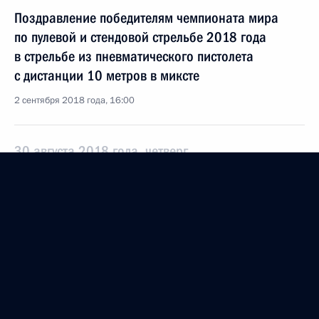
Поздравление победителям чемпионата мира
по пулевой и стендовой стрельбе 2018 года
в стрельбе из пневматического пистолета
с дистанции 10 метров в миксте
2 сентября 2018 года, 16:00
30 августа 2018 года, четверг
О приёме документов на соискание
Государственной премии в области науки
и технологий
30 августа 2018 года, 16:00
27 августа 2018 года, понедельник