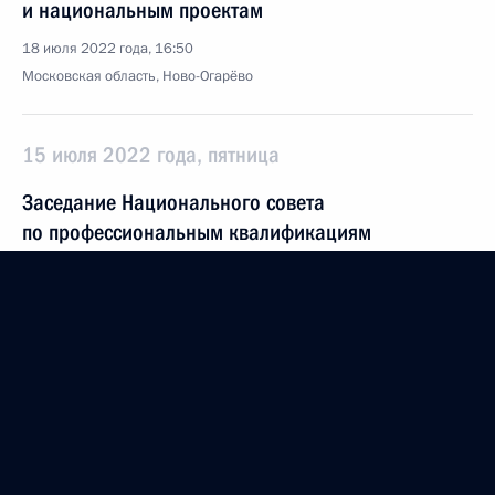
и национальным проектам
18 июля 2022 года, 16:50
Московская область, Ново-Огарёво
15 июля 2022 года, пятница
Заседание Национального совета
по профессиональным квалификациям
15 июля 2022 года, 18:00
13 июля 2022 года, среда
Заседание Комиссии по вопросам гражданства
13 июля 2022 года, 19:00