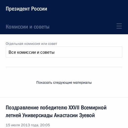
Президент России
Комиссии и советы
Отдельная комиссия или совет
Показать следующие материалы
Поздравление победителю XXVII Всемирной
летней Универсиады Анастасии Зуевой
15 июля 2013 года, 20:05