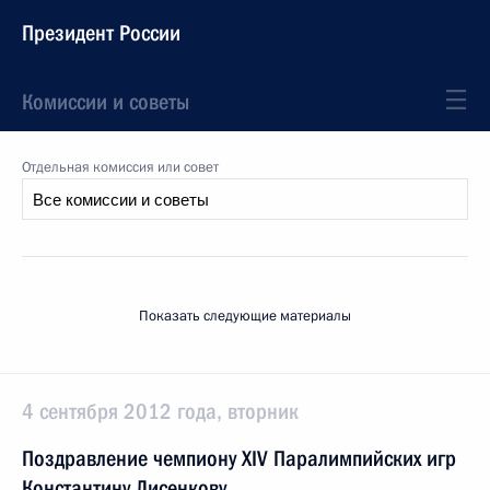
Президент России
Комиссии и советы
Отдельная комиссия или совет
Показать следующие материалы
4 сентября 2012 года, вторник
Поздравление чемпиону XIV Паралимпийских игр
Константину Лисенкову