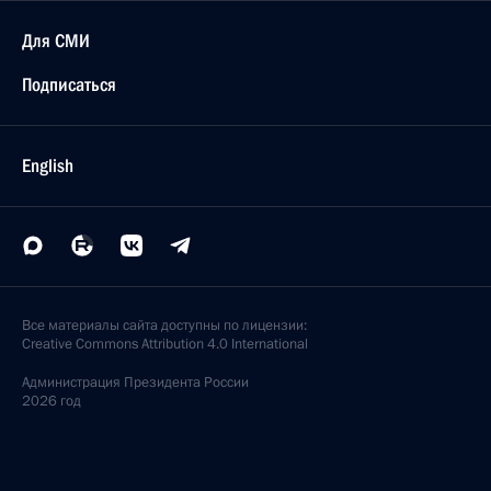
Для СМИ
Подписаться
English
Все материалы сайта доступны по лицензии:
Creative Commons Attribution 4.0 International
Администрация
Президента России
2026 год