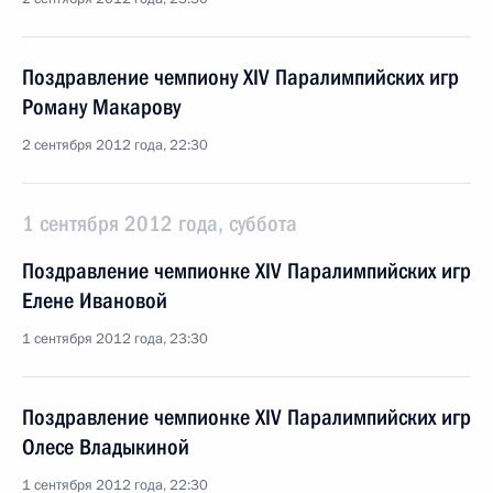
Поздравление чемпиону XIV Паралимпийских игр
Роману Макарову
2 сентября 2012 года, 22:30
1 сентября 2012 года, суббота
Поздравление чемпионке XIV Паралимпийских игр
Елене Ивановой
1 сентября 2012 года, 23:30
Поздравление чемпионке XIV Паралимпийских игр
Олесе Владыкиной
1 сентября 2012 года, 22:30