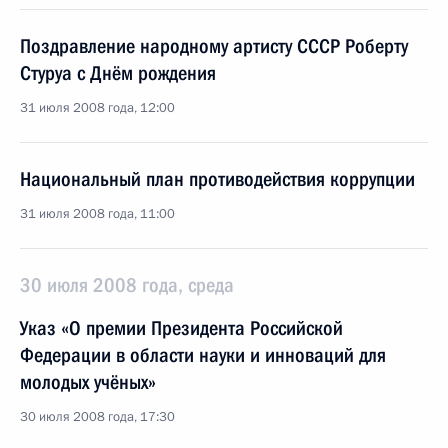
Поздравление народному артисту СССР Роберту
Стуруа с Днём рождения
31 июля 2008 года, 12:00
Национальный план противодействия коррупции
31 июля 2008 года, 11:00
30 июля 2008 года, среда
Указ «О премии Президента Российской
Федерации в области науки и инноваций для
молодых учёных»
30 июля 2008 года, 17:30