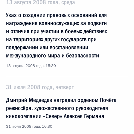
13 августа 2008 года, среда
Указ о создании правовых оснований для
награждения военнослужащих за подвиги
и отличия при участии в боевых действиях
на территориях других государств при
поддержании или восстановлении
международного мира и безопасности
13 августа 2008 года, 15:30
31 июля 2008 года, четверг
Дмитрий Медведев наградил орденом Почёта
режиссёра, художественного руководителя
кинокомпании «Север» Алексея Германа
31 июля 2008 года, 16:30