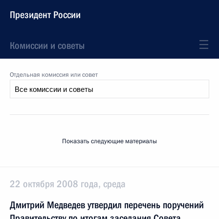
Президент России
Комиссии и советы
Отдельная комиссия или совет
Показать следующие материалы
22 октября 2008 года, среда
Дмитрий Медведев утвердил перечень поручений
Правительству по итогам заседания Совета