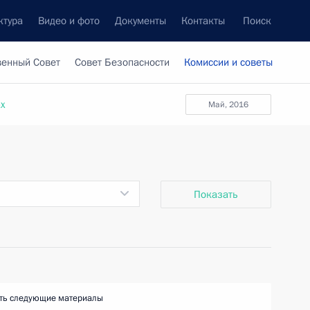
ктура
Видео и фото
Документы
Контакты
Поиск
венный Совет
Совет Безопасности
Комиссии и советы
ах
май, 2016
Показать
ть следующие материалы