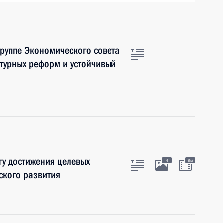
руппе Экономического совета
турных реформ и устойчивый
у достижения целевых
4
9м
ского развития