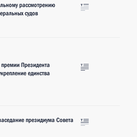
ельному рассмотрению
деральных судов
е премии Президента
укрепление единства
аседание президиума Совета