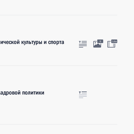
ической культуры и спорта
9
14м
кадровой политики