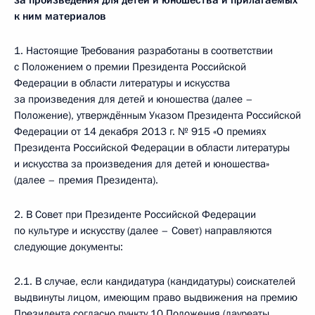
за произведения для детей и юношества и прилагаемых
к ним материалов
1. Настоящие Требования разработаны в соответствии
с Положением о премии Президента Российской
Федерации в области литературы и искусства
за произведения для детей и юношества (далее –
Положение), утверждённым Указом Президента Российской
Федерации от 14 декабря 2013 г. № 915 «О премиях
Президента Российской Федерации в области литературы
и искусства за произведения для детей и юношества»
(далее – премия Президента).
2. В Совет при Президенте Российской Федерации
по культуре и искусству (далее – Совет) направляются
следующие документы:
2.1. В случае, если кандидатура (кандидатуры) соискателей
выдвинуты лицом, имеющим право выдвижения на премию
Президента согласно пункту 10 Положения (лауреаты