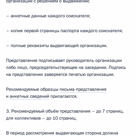
организации с решением о выдвижении;
– анкетные данные каждого соискателя;
– копия первой страницы паспорта каждого соискателя;
– полные реквизиты выдвигающей организации.
Представление подписывает руководитель организации
либо лицо, председательствующее на заседании. Подпись
на представлении заверяется печатью организации.
Рекомендуемые образцы
письма-представления
и
анкетных сведений
прилагаются.
3. Рекомендуемый объём представления – до 7 страниц,
для коллективов – до 10 страниц.
В период рассмотрения выдвигающая сторона должна