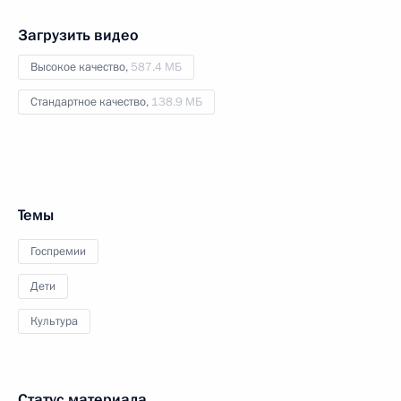
Загрузить видео
Высокое качество,
587.4 МБ
Стандартное качество,
138.9 МБ
Темы
Госпремии
Дети
Культура
Статус материала