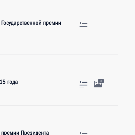
 Государственной премии
15 года
3
е премии Президента