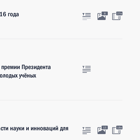
16 года
8
27м
е премии Президента
молодых учёных
сти науки и инноваций для
13
18м