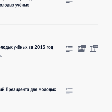
молодых учёных
лодых учёных за 2015 год
7
15м
ль
ий Президента для молодых