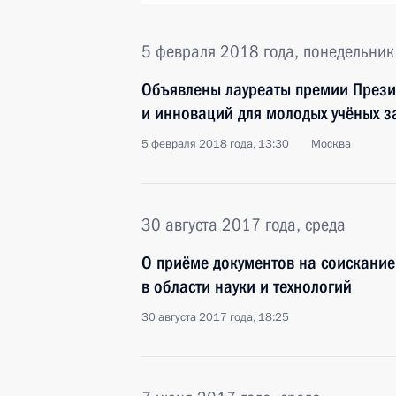
5 февраля 2018 года, понедельник
Объявлены лауреаты премии Презид
и инноваций для молодых учёных з
5 февраля 2018 года, 13:30
Москва
30 августа 2017 года, среда
О приёме документов на соискание
в области науки и технологий
30 августа 2017 года, 18:25