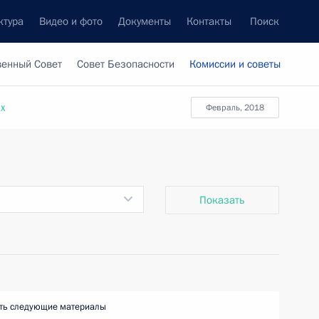
ктура
Видео и фото
Документы
Контакты
Поиск
венный Совет
Совет Безопасности
Комиссии и советы
ах
февраль, 2018
Показать
ть следующие материалы