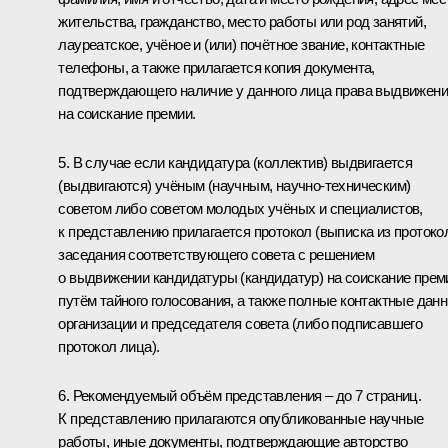
жительства, гражданство, место работы или род занятий,
лауреатское, учёное и (или) почётное звание, контактные
телефоны, а также прилагается копия документа,
подтверждающего наличие у данного лица права выдвижен
на соискание премии.
5. В случае если кандидатура (коллектив) выдвигается
(выдвигаются) учёным (научным, научно-техническим)
советом либо советом молодых учёных и специалистов,
к представлению прилагается протокол (выписка из протоко
заседания соответствующего совета с решением
о выдвижении кандидатуры (кандидатур) на соискание прем
путём тайного голосования, а также полные контактные дан
организации и председателя совета (либо подписавшего
протокол лица).
6. Рекомендуемый объём представления – до 7 страниц.
К представлению прилагаются опубликованные научные
работы, иные документы, подтверждающие авторство