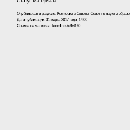
Статус материала
Опубликован в разделе:
Комиссии и Советы
,
Совет по науке и образ
Дата публикации:
31 марта 2017 года, 14:00
Ссылка на материал:
kremlin.ru/d/54160