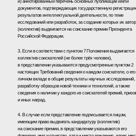
и) аннотированный перечень основных публикаций и/или
документов, подтверждающих государственную регистраци
результатов интеллектуальной деятельности, по теме
исследований или разработок, за создание которых их авто
(коллектив) выдвигается на соискание премии Президента
Российской Федерации.
3. Если в соответствии с пунктом 7 Положения выдвигается
коллектив соискателей (не более трёх человек),
в представлении указываются предусмотренные пунктом 2
настоящих Требований сведения о каждом соискателе, о его
личном вкладе в общие результаты научных исследований,
разработку образцов новой техники и технологий, а также
сведения о наличии у каждого из соискателей премий, призо
и иных наград.
4. В случае если представление подписывается лицом,
имеющим право выдвигать кандидатуру (коллектив)
на соискание премии, в представлении указываются его
фамилия, имя и отчество, дата и место рождения, адрес мес