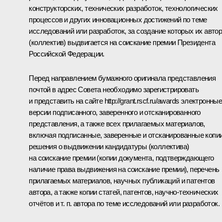
конструкторских, технических разработок, технологических
процессов и других инновационных достижений по теме
исследований или разработок, за создание которых их авто
(коллектив) выдвигается на соискание премии Президента
Российской Федерации.
Перед направлением бумажного оригинала представления
почтой в адрес Совета необходимо зарегистрировать
и представить на сайте
http://grant.rscf.ru/awards
электронны
версии подписанного, заверенного и отсканированного
представления, а также всех прилагаемых материалов,
включая подписанные, заверенные и отсканированные копи
решения о выдвижении кандидатуры (коллектива)
на соискание премии (копии документа, подтверждающего
наличие права выдвижения на соискание премии), перечень
прилагаемых материалов, научных публикаций и патентов
автора, а также копии статей, патентов, научно-технических
отчётов и т. п. автора по теме исследований или разработок.