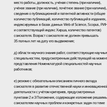
место работы, должность, учёная степень (при наличии),
учёное звание (при наличии), почётное звание (при наличии),
сведения о публикационной и патентной активности (общее
количество публикаций, количество публикаций в изданиях,
индексируемых в базах данных Web of Science, Scopus, РИ
и соответствующий индекс Хирша, количество патентов)
соискателя. Возраст соискателя не должен превышать
35 полных лет на дату его выдвижения;
д) области научного знания работ, соответствующие научны
специальностям, предусмотренным действующей на момен
представления Номенклатурой специальностей научных
работников;
е) резюме с обязательным описанием личного вклада
соискателя в развитие отечественной науки и инновационно
деятельности с учётом критериев, предусмотренных
пунктами 2 и 3 Положения, содержащее изложение решаем
соискателем научных проблем и конкретных задач по теме