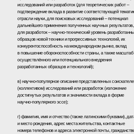
исследований или разработок (для теоретических работ –
подтверждение вклада в развитие соответствующей тематик
отрасли науки, для поисковых исследований – потенциал
дальнейшего применения полученных научных результатов,
для разработок – научно-технический уровень разработанн
образцов новой техники и прогрессивных технологий, их
конкурентоспособность на международном рынке, вклад
в повышение обороноспособности страны, а также масштаб
осуществлённого или потенциального внедрения
разработанных образцов и технологий);
в) научно-популярное описание представленных соискател
(коллективом) исследований или разработок (изложение
достигнутых результатов и значимости вклада в форме
научно-популярного эссе);
г) фамилия, имя и отчество (также латинскими буквами), дат
и место рождения, адрес места жительства, контактные
номера телефонов и адреса электронной почты, гражданств