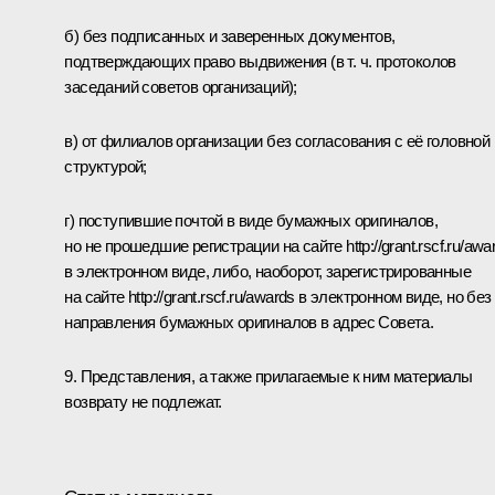
б) без подписанных и заверенных документов,
подтверждающих право выдвижения (в т. ч. протоколов
заседаний советов организаций);
в) от филиалов организации без согласования с её головной
структурой;
г) поступившие почтой в виде бумажных оригиналов,
но не прошедшие регистрации на сайте
http://grant.rscf.ru/awa
в электронном виде, либо, наоборот, зарегистрированные
на сайте
http://grant.rscf.ru/awards
в электронном виде, но без
направления бумажных оригиналов в адрес Совета.
9. Представления, а также прилагаемые к ним материалы
возврату не подлежат.