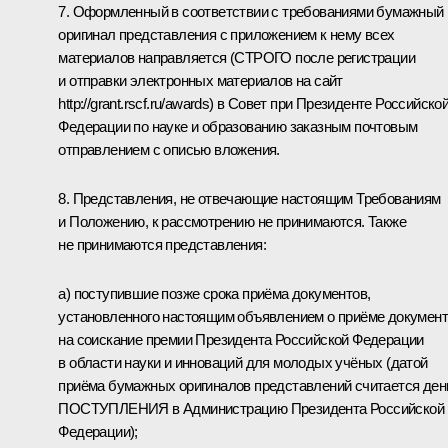
7. Оформленный в соответствии с требованиями бумажный
оригинал представления с приложением к нему всех
материалов направляется (СТРОГО после регистрации
и отправки электронных материалов на сайт
http://grant.rscf.ru/awards
) в Совет при Президенте Российско
Федерации по науке и образованию заказным почтовым
отправлением с описью вложения.
8. Представления, не отвечающие настоящим Требованиям
и Положению, к рассмотрению не принимаются. Также
не принимаются представления:
а) поступившие позже срока приёма документов,
установленного настоящим объявлением о приёме докумен
на соискание премии Президента Российской Федерации
в области науки и инноваций для молодых учёных (датой
приёма бумажных оригиналов представлений считается ден
ПОСТУПЛЕНИЯ в Администрацию Президента Российской
Федерации);