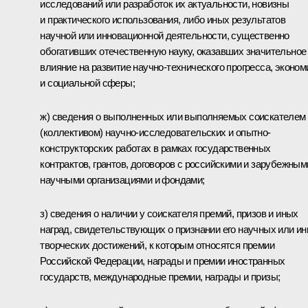
исследований или разработок их актуальности, новизны
и практического использования, либо иных результатов
научной или инновационной деятельности, существенно
обогативших отечественную науку, оказавших значительное
влияние на развитие научно-технического прогресса, эконом
и социальной сферы;
ж) сведения о выполненных или выполняемых соискателем
(коллективом) научно-исследовательских и опытно-
конструкторских работах в рамках государственных
контрактов, грантов, договоров с российскими и зарубежным
научными организациями и фондами;
з) сведения о наличии у соискателя премий, призов и иных
наград, свидетельствующих о признании его научных или и
творческих достижений, к которым относятся премии
Российской Федерации, награды и премии иностранных
государств, международные премии, награды и призы;