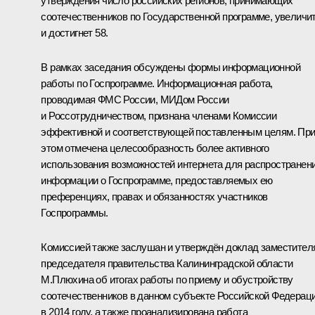
утверждения число российских регионов, принимающих
соотечественников по Государственной программе, увеличи
и достигнет 58.
В рамках заседания обсуждены формы информационной
работы по Госпрограмме. Информационная работа,
проводимая ФМС России, МИДом России
и Россотрудничеством, признана членами Комиссии
эффективной и соответствующей поставленным целям. Пр
этом отмечена целесообразность более активного
использования возможностей интернета для распространен
информации о Госпрограмме, предоставляемых ею
преференциях, правах и обязанностях участников
Госпрограммы.
Комиссией также заслушан и утверждён доклад заместител
председателя правительства Калининградской области
М.Плюхина об итогах работы по приему и обустройству
соотечественников в данном субъекте Российской Федерац
в 2014 году, а также проанализирована работа