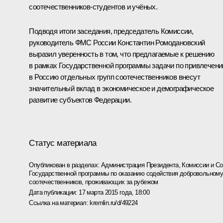
соотечественников-студентов и учёных.
Подводя итоги заседания, председатель Комиссии,
руководитель ФМС России Константин Ромодановский
выразил уверенность в том, что предлагаемые к решению
в рамках Государственной программы задачи по привлечен
в Россию отдельных групп соотечественников внесут
значительный вклад в экономическое и демографическое
развитие субъектов Федерации.
Статус материала
Опубликован в разделах:
Администрация Президента
,
Комиссии и С
Государственной программы по оказанию содействия добровольном
соотечественников, проживающих за рубежом
Дата публикации:
17 марта 2015 года, 18:00
Ссылка на материал:
kremlin.ru/d/49224