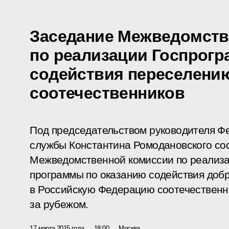
Заседание Межведомств
по реализации Госпрог
содействия переселени
соотечественников
Под председательством руководителя Ф
службы Константина Ромодановского сос
Межведомственной комиссии по реализа
программы по оказанию содействия доб
в Российскую Федерацию соотечествен
за рубежом.
17 марта 2015 года
18:00
Москва