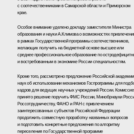
с соотечественниками в Самарской области и Приморском
крае.
Особое внимание уделено докладу заместителя Министра
образования и науки А.Климова о возможностях привлечени
в рамках Государственной программы соотечественников,
желающих получить на бюджетной основе высшее или
среднее профессиональное образование по остродефицит
и востребованным в экономике России специальностям.
Кроме того, рассмотрено предложение Российской академии
наук об использовании механизмов Госпрограммы для подб
кадров для ведущих научных учреждений России. Комиссие
принято решение поручить ФМС России, Минобрнауки Росси
Россотрудничеству, ФАНО и РАН с привлечением
заинтересованных субъектов Российской Федерации
продолжить совместную проработку названных вопросов
и подготовить конкретные предложения по алгоритму
переселения по Государственной программе