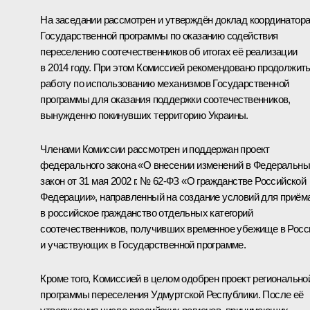
На заседании рассмотрен и утверждён доклад координатор
Государственной программы по оказанию содействия
переселению соотечественников об итогах её реализации
в 2014 году. При этом Комиссией рекомендовано продолжит
работу по использованию механизмов Государственной
программы для оказания поддержки соотечественников,
вынужденно покинувших территорию Украины.
Членами Комиссии рассмотрен и поддержан проект
федерального закона «О внесении изменений в Федеральн
закон от 31 мая 2002 г. № 62-ФЗ «О гражданстве Российской
Федерации», направленный на создание условий для приём
в российское гражданство отдельных категорий
соотечественников, получивших временное убежище в Росс
и участвующих в Государственной программе.
Кроме того, Комиссией в целом одобрен проект регионально
программы переселения Удмуртской Республики. После её