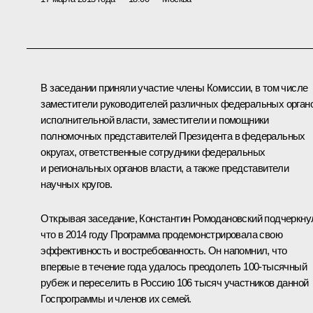
В заседании приняли участие члены Комиссии, в том числе
заместители руководителей различных федеральных орган
исполнительной власти, заместители и помощники
полномочных представителей Президента в федеральных
округах, ответственные сотрудники федеральных
и региональных органов власти, а также представители
научных кругов.
Открывая заседание,
Константин Ромодановский
подчеркну
что в 2014 году Программа продемонстрировала свою
эффективность и востребованность. Он напомнил, что
впервые в течение года удалось преодолеть 100-тысячный
рубеж и переселить в Россию 106 тысяч участников данной
Госпрограммы и членов их семей.