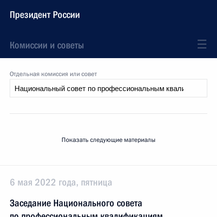
Президент России
Комиссии и советы
Отдельная комиссия или совет
Показать следующие материалы
6 мая 2022 года, пятница
Заседание Национального совета
по профессиональным квалификациям