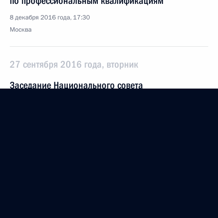
по профессиональным квалификациям
8 декабря 2016 года, 17:30
Москва
27 сентября 2016 года, вторник
Заседание Национального совета
по профессиональным квалификациям
27 сентября 2016 года, 18:00
Москва
28 июня 2016 года, вторник
Заседание Национального совета
по профессиональным квалификациям
28 июня 2016 года, 18:00