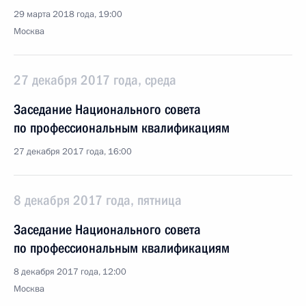
29 марта 2018 года, 19:00
Москва
27 декабря 2017 года, среда
Заседание Национального совета
по профессиональным квалификациям
27 декабря 2017 года, 16:00
8 декабря 2017 года, пятница
Заседание Национального совета
по профессиональным квалификациям
8 декабря 2017 года, 12:00
Москва