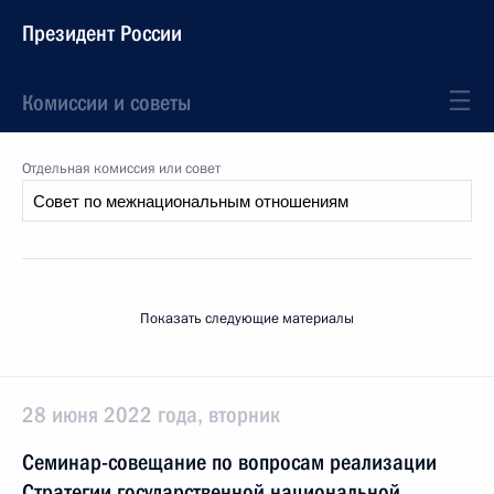
Президент России
Комиссии и советы
Отдельная комиссия или совет
Показать следующие материалы
28 июня 2022 года, вторник
Семинар-совещание по вопросам реализации
Стратегии государственной национальной