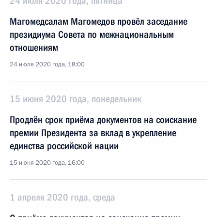
24 июля 2020 года, пятница
Магомедсалам Магомедов провёл заседание
президиума Совета по межнациональным
отношениям
24 июля 2020 года, 18:00
15 июня 2020 года, понедельник
Продлён срок приёма документов на соискание
премии Президента за вклад в укрепление
единства российской нации
15 июня 2020 года, 16:00
1 апреля 2020 года, среда