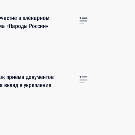
частие в пленарном
ма «Народы России»
рок приёма документов
а вклад в укрепление