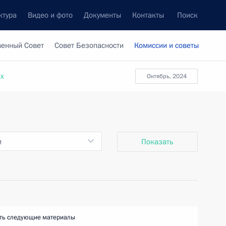
ктура
Видео и фото
Документы
Контакты
Поиск
венный Совет
Совет Безопасности
Комиссии и советы
ах
октябрь, 2024
м
Показать
ть следующие материалы