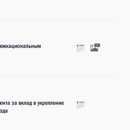
 межнациональным
2
ента за вклад в укрепление
ода