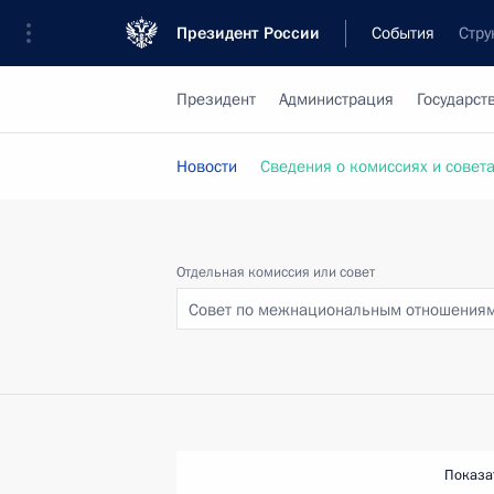
Президент России
События
Стру
Президент
Администрация
Государст
Новости
Сведения о комиссиях и совет
Отдельная комиссия или совет
Совет по межнациональным отношения
Показа