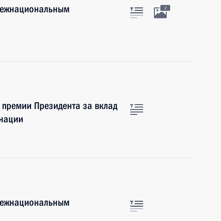
 межнациональным
2
 премии Президента за вклад
 нации
 межнациональным